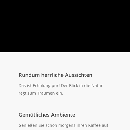
Rundum herrliche Aussichten
Das ist Erholung pur! Der Blick in die Natur
regt zum Träumen ein.
Gemütliches Ambiente
Genießen Sie schon morgens ihren Kaffee auf