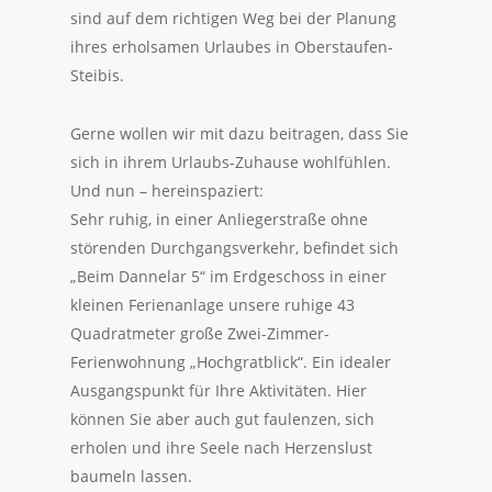
sind auf dem richtigen Weg bei der Planung
ihres erholsamen Urlaubes in Oberstaufen-
Steibis.
Gerne wollen wir mit dazu beitragen, dass Sie
sich in ihrem Urlaubs-Zuhause wohlfühlen.
Und nun – hereinspaziert:
Sehr ruhig, in einer Anliegerstraße ohne
störenden Durchgangsverkehr, befindet sich
„Beim Dannelar 5“ im Erdgeschoss in einer
kleinen Ferienanlage unsere ruhige 43
Quadratmeter große Zwei-Zimmer-
Ferienwohnung „Hochgratblick“. Ein idealer
Ausgangspunkt für Ihre Aktivitäten. Hier
können Sie aber auch gut faulenzen, sich
erholen und ihre Seele nach Herzenslust
baumeln lassen.