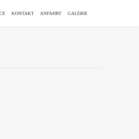
CE
KONTAKT
ANFAHRT
GALERIE
0
0