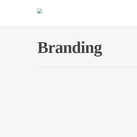
Branding
0