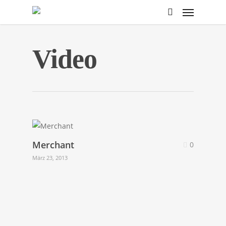
Video
Merchant
0
März 23, 2013