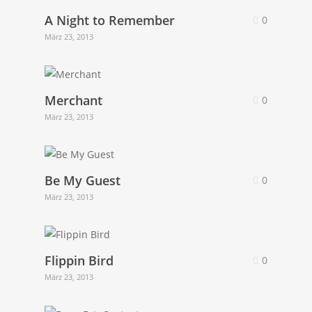
A Night to Remember
0
März 23, 2013
Merchant
0
März 23, 2013
Be My Guest
0
März 23, 2013
Flippin Bird
0
März 23, 2013