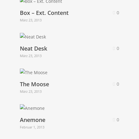
Box – Ext. Content
0
März 23, 2013
Neat Desk
0
März 23, 2013
The Moose
0
März 23, 2013
Anemone
0
Februar 1, 2013