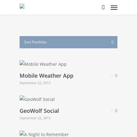
Sort Portfolio
Mobile Weather App
0
September 22, 2013
GeoWolf Social
0
September 22, 2013