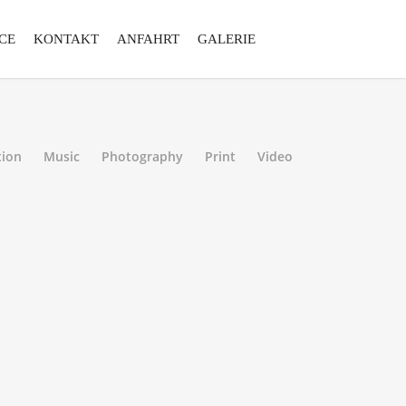
CE
KONTAKT
ANFAHRT
GALERIE
tion
Music
Photography
Print
Video