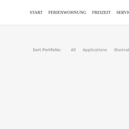
START
FERIENWOHNUNG
FREIZEIT
SERVI
Sort Portfolio:
All
Applications
Illustra