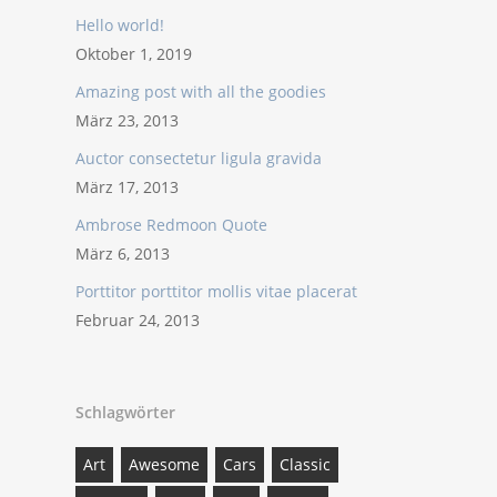
Hello world!
Oktober 1, 2019
Amazing post with all the goodies
März 23, 2013
Auctor consectetur ligula gravida
März 17, 2013
Ambrose Redmoon Quote
März 6, 2013
Porttitor porttitor mollis vitae placerat
Februar 24, 2013
Schlagwörter
Art
Awesome
Cars
Classic