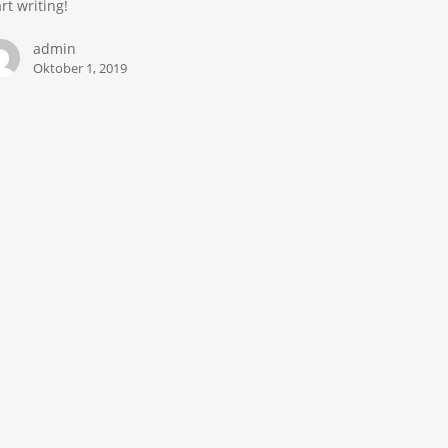
art writing!
admin
Oktober 1, 2019