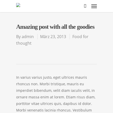
Amazing post with all the goodies
By
admin
März 23, 2013
Food for
thought
In varius varius justo, eget ultrices mauris
rhoncus non. Morbi tristique, mauris eu
imperdiet bibendum, velit diam iaculis velit, in
ornare massa enim at lorem. Etiam risus diam,
porttitor vitae ultrices quis, dapibus id dolor.
Morbi venenatis lacinia rhoncus. Vestibulum