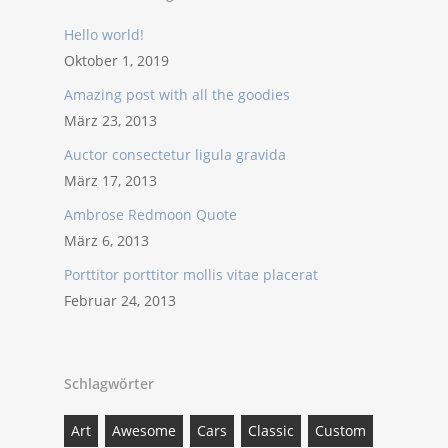
Hello world!
Oktober 1, 2019
Amazing post with all the goodies
März 23, 2013
Auctor consectetur ligula gravida
März 17, 2013
Ambrose Redmoon Quote
März 6, 2013
Porttitor porttitor mollis vitae placerat
Februar 24, 2013
Schlagwörter
Art
Awesome
Cars
Classic
Custom