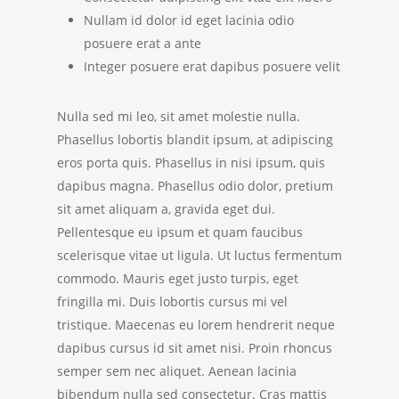
Nullam id dolor id eget lacinia odio
posuere erat a ante
Integer posuere erat dapibus posuere velit
Nulla sed mi leo, sit amet molestie nulla.
Phasellus lobortis blandit ipsum, at adipiscing
eros porta quis. Phasellus in nisi ipsum, quis
dapibus magna. Phasellus odio dolor, pretium
sit amet aliquam a, gravida eget dui.
Pellentesque eu ipsum et quam faucibus
scelerisque vitae ut ligula. Ut luctus fermentum
commodo. Mauris eget justo turpis, eget
fringilla mi. Duis lobortis cursus mi vel
tristique. Maecenas eu lorem hendrerit neque
dapibus cursus id sit amet nisi. Proin rhoncus
semper sem nec aliquet. Aenean lacinia
bibendum nulla sed consectetur. Cras mattis