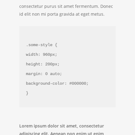
consectetur purus sit amet fermentum. Donec
id elit non mi porta gravida at eget metus.
.some-style {
width: 960px;
height: 200px;
margin: 0 auto;
background-color: #000000;
}
Lorem ipsum dolor sit amet, consectetur
adipiscing elit. Aenean non enim ut enim