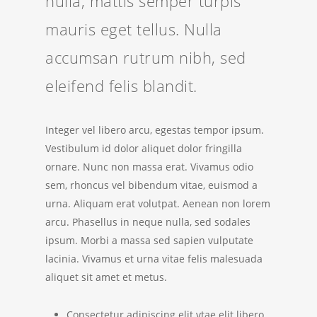
nulla, mattis semper turpis
mauris eget tellus. Nulla
accumsan rutrum nibh, sed
eleifend felis blandit.
Integer vel libero arcu, egestas tempor ipsum.
Vestibulum id dolor aliquet dolor fringilla
ornare. Nunc non massa erat. Vivamus odio
sem, rhoncus vel bibendum vitae, euismod a
urna. Aliquam erat volutpat. Aenean non lorem
arcu. Phasellus in neque nulla, sed sodales
ipsum. Morbi a massa sed sapien vulputate
lacinia. Vivamus et urna vitae felis malesuada
aliquet sit amet et metus.
Consectetur adipiscing elit vtae elit libero